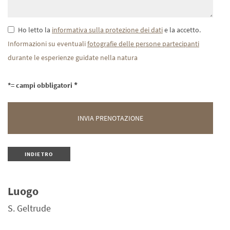
Ho letto la
informativa sulla protezione dei dati
e la accetto.
Informazioni su eventuali
fotografie delle persone partecipanti
durante le esperienze guidate nella natura
*= campi obbligatori
INDIETRO
Luogo
S. Geltrude