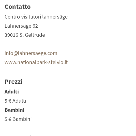
Contatto
Centro visitatori lahnersäge
Lahnersäge 62
39016 S. Geltrude
info@lahnersaege.com
www.nationalpark-stelvio.it
Prezzi
Adulti
5 €
Adulti
Bambini
5 €
Bambini