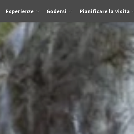
Esperienze
Godersi
Pianificare la visita