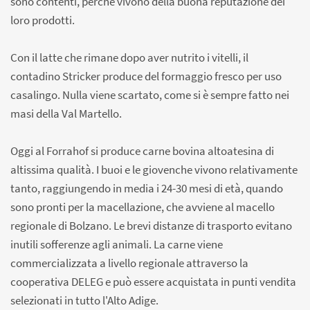
sono contenti, perché vivono della buona reputazione dei
loro prodotti.
Con il latte che rimane dopo aver nutrito i vitelli, il
contadino Stricker produce del formaggio fresco per uso
casalingo. Nulla viene scartato, come si è sempre fatto nei
masi della Val Martello.
Oggi al Forrahof si produce carne bovina altoatesina di
altissima qualità. I buoi e le giovenche vivono relativamente
tanto, raggiungendo in media i 24-30 mesi di età, quando
sono pronti per la macellazione, che avviene al macello
regionale di Bolzano. Le brevi distanze di trasporto evitano
inutili sofferenze agli animali. La carne viene
commercializzata a livello regionale attraverso la
cooperativa DELEG e può essere acquistata in punti vendita
selezionati in tutto l'Alto Adige.