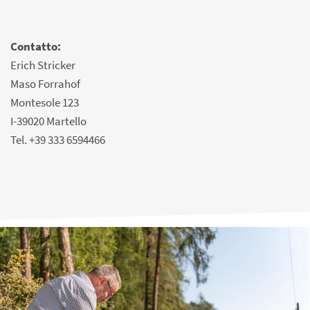
Contatto:
Erich Stricker
Maso Forrahof
Montesole 123
I-39020 Martello
Tel. +39 333 6594466