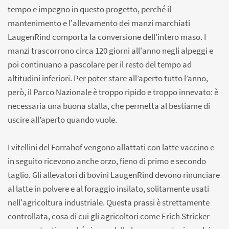
tempo e impegno in questo progetto, perché il
mantenimento e l'allevamento dei manzi marchiati
LaugenRind comporta la conversione dell’intero maso. I
manzi trascorrono circa 120 giorni all'anno negli alpeggi e
poi continuano a pascolare per il resto del tempo ad
altitudini inferiori. Per poter stare all’aperto tutto l’anno,
però, il Parco Nazionale è troppo ripido e troppo innevato: è
necessaria una buona stalla, che permetta al bestiame di
uscire all’aperto quando vuole.
I vitellini del Forrahof vengono allattati con latte vaccino e
in seguito ricevono anche orzo, fieno di primo e secondo
taglio. Gli allevatori di bovini LaugenRind devono rinunciare
al latte in polvere e al foraggio insilato, solitamente usati
nell'agricoltura industriale. Questa prassi è strettamente
controllata, cosa di cui gli agricoltori come Erich Stricker