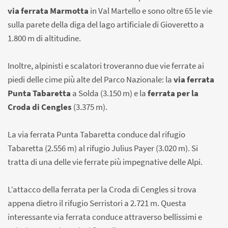
via ferrata Marmotta
in Val Martello e sono oltre 65 le vie
sulla parete della diga del lago artificiale di Gioveretto a
1.800 m di altitudine.
Inoltre, alpinisti e scalatori troveranno due vie ferrate ai
piedi delle cime più alte del Parco Nazionale: la
via ferrata
Punta Tabaretta
a Solda (3.150 m) e la
ferrata per la
Croda di Cengles
(3.375 m).
La via ferrata Punta Tabaretta conduce dal rifugio
Tabaretta (2.556 m) al rifugio Julius Payer (3.020 m). Si
tratta di una delle vie ferrate più impegnative delle Alpi.
L‘attacco della ferrata per la Croda di Cengles si trova
appena dietro il rifugio Serristori a 2.721 m. Questa
interessante via ferrata conduce attraverso bellissimi e