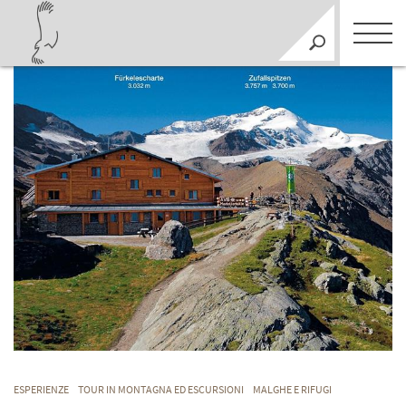
ESPERIENZE
TOUR IN MONTAGNA ED ESCURSIONI
MALGHE E RIFUGI