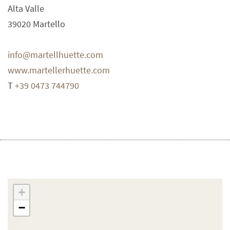
Alta Valle
39020
Martello
info@martellhuette.com
www.martellerhuette.com
T
+39 0473 744790
+
−