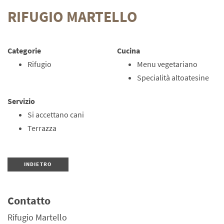
RIFUGIO MARTELLO
Categorie
Cucina
Rifugio
Menu vegetariano
Specialità altoatesine
Servizio
Si accettano cani
Terrazza
INDIETRO
Contatto
Rifugio Martello