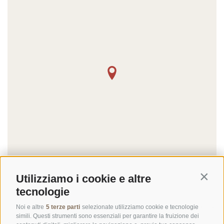
Utilizziamo i cookie e altre
Contin
tecnologie
©
OpenStreetMap
contributors
Noi e altre
5 terze parti
selezionate utilizziamo cookie e tecnologie
simili. Questi strumenti sono essenziali per garantire la fruizione dei