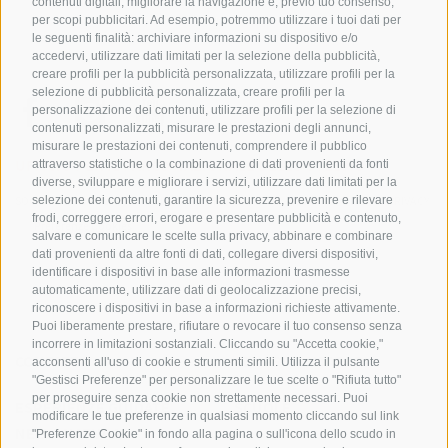
contenuti digitali, migliorare la navigazione e, previo tuo consenso,
per scopi pubblicitari. Ad esempio, potremmo utilizzare i tuoi dati per
le seguenti finalità: archiviare informazioni su dispositivo e/o
accedervi, utilizzare dati limitati per la selezione della pubblicità,
creare profili per la pubblicità personalizzata, utilizzare profili per la
selezione di pubblicità personalizzata, creare profili per la
personalizzazione dei contenuti, utilizzare profili per la selezione di
contenuti personalizzati, misurare le prestazioni degli annunci,
misurare le prestazioni dei contenuti, comprendere il pubblico
UFFICIO PER IL PARCO NAZIONALE DELLO STELVIO
attraverso statistiche o la combinazione di dati provenienti da fonti
diverse, sviluppare e migliorare i servizi, utilizzare dati limitati per la
SOCIAL MEDIA POLICY
|
CREDITS
|
MAPPA DEL SITO
|
COOKIE POLICY
|
PRIVACY
selezione dei contenuti, garantire la sicurezza, prevenire e rilevare
frodi, correggere errori, erogare e presentare pubblicità e contenuto,
|
Preferenze Cookies
salvare e comunicare le scelte sulla privacy, abbinare e combinare
dati provenienti da altre fonti di dati, collegare diversi dispositivi,
identificare i dispositivi in base alle informazioni trasmesse
automaticamente, utilizzare dati di geolocalizzazione precisi,
riconoscere i dispositivi in base a informazioni richieste attivamente.
Puoi liberamente prestare, rifiutare o revocare il tuo consenso senza
incorrere in limitazioni sostanziali. Cliccando su "Accetta cookie,"
CONTATTI
CENTRI VISITATORI
acconsenti all'uso di cookie e strumenti simili. Utilizza il pulsante
"Gestisci Preferenze" per personalizzare le tue scelte o "Rifiuta tutto"
per proseguire senza cookie non strettamente necessari. Puoi
ESPERIENZE GUIDATE
SCUOLE
modificare le tue preferenze in qualsiasi momento cliccando sul link
NELLA NATURA
"Preferenze Cookie" in fondo alla pagina o sull'icona dello scudo in