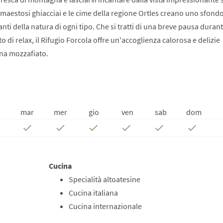
I maestosi ghiacciai e le cime della regione Ortles creano uno sfond
nti della natura di ogni tipo. Che si tratti di una breve pausa duran
 relax, il Rifugio Forcola offre un'accoglienza calorosa e delizie
na mozzafiato.
mar
mer
gio
ven
sab
dom
Cucina
Specialità altoatesine
Cucina italiana
Cucina internazionale