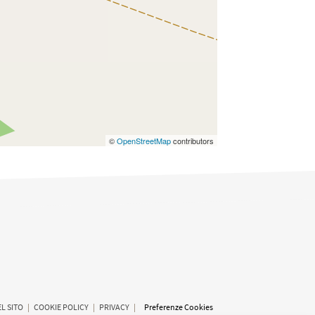
©
OpenStreetMap
contributors
L SITO
|
COOKIE POLICY
|
PRIVACY
|
Preferenze Cookies