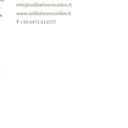
info@seilbahnensulden.it
o
www.seilbahnensulden.it
te
T
+39 0473 611577