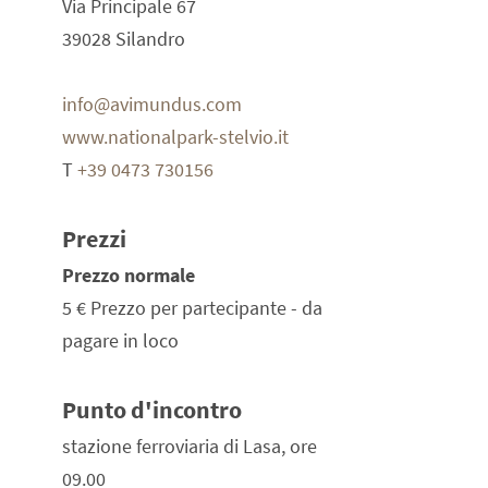
Via Principale 67
39028 Silandro
info@avimundus.com
www.nationalpark-stelvio.it
T
+39 0473 730156
Prezzi
Prezzo normale
5 €
Prezzo per partecipante - da
pagare in loco
Punto d'incontro
stazione ferroviaria di Lasa, ore
09.00