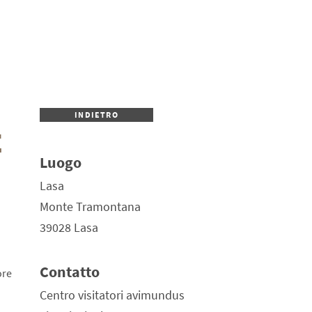
INDIETRO
E
Luogo
Lasa
Monte Tramontana
39028 Lasa
Contatto
ore
Centro visitatori avimundus