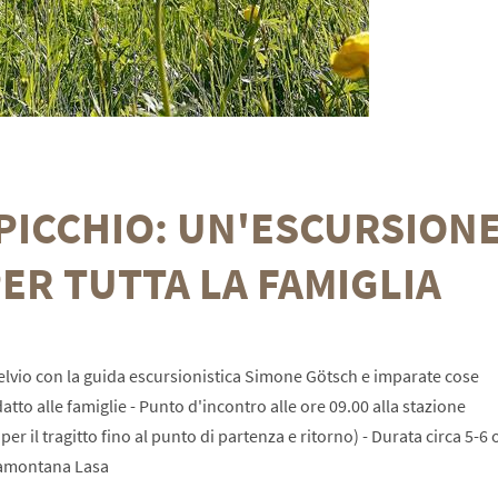
L PICCHIO: UN'ESCURSION
ER TUTTA LA FAMIGLIA
telvio con la guida escursionistica Simone Götsch e imparate cose
datto alle famiglie - Punto d'incontro alle ore 09.00 alla stazione
r il tragitto fino al punto di partenza e ritorno) - Durata circa 5-6 
Tramontana Lasa