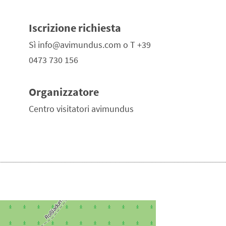
Iscrizione richiesta
Sì info@avimundus.com o T +39
0473 730 156
Organizzatore
Centro visitatori avimundus