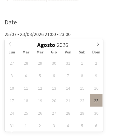
Date
25/07 - 23/08/2026 21:00 - 23:00
Agosto
Lun
Mar
Mer
Gio
Ven
Sab
Dom
27
28
29
30
31
1
2
3
4
5
6
7
8
9
10
11
12
13
14
15
16
17
18
19
20
21
22
23
24
25
26
27
28
29
30
31
1
2
3
4
5
6