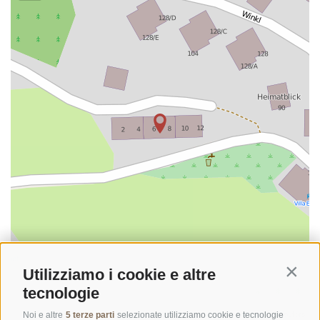
Utilizziamo i cookie e altre
Contin
tecnologie
©
OpenStreetMap
contributors
Noi e altre
5 terze parti
selezionate utilizziamo cookie e tecnologie