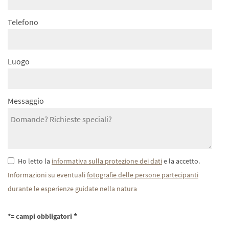
Telefono
Luogo
Messaggio
Ho letto la
informativa sulla protezione dei dati
e la accetto.
Informazioni su eventuali
fotografie delle persone partecipanti
durante le esperienze guidate nella natura
*= campi obbligatori