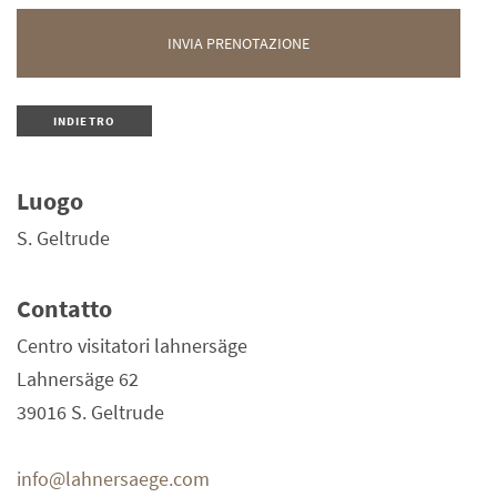
INDIETRO
Luogo
S. Geltrude
Contatto
Centro visitatori lahnersäge
Lahnersäge 62
39016 S. Geltrude
info@lahnersaege.com