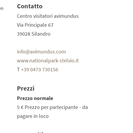
Contatto
vo
Centro visitatori avimundus
Via Principale 67
39028 Silandro
info@avimundus.com
www.nationalpark-stelvio.it
T
+39 0473 730156
Prezzi
Prezzo normale
5 €
Prezzo per partecipante - da
pagare in loco