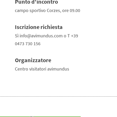
Punto d'incontro
campo sportivo Corzes, ore 09.00
Iscrizione richiesta
Sì info@avimundus.com o T +39
0473 730 156
Organizzatore
Centro visitatori avimundus