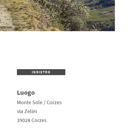
INDIETRO
Luogo
Monte Sole / Corzes
via Zelim
39028 Corzes