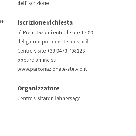
dell’iscrizione
ne
Iscrizione richiesta
Sì Prenotazioni entro le ore 17.00
del giorno precedente presso il
Centro visite +39 0473 798123
oppure online su
www.parconazionale-stelvio.it
Organizzatore
Centro visitatori lahnersäge