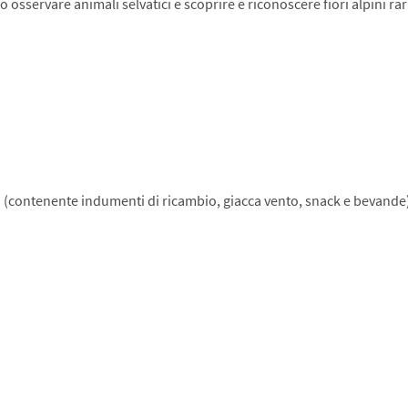
sservare animali selvatici e scoprire e riconoscere fiori alpini rari
o (contenente indumenti di ricambio, giacca vento, snack e bevande