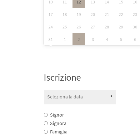
10
11
12
13
14
15
16
17
18
19
20
21
22
23
24
25
26
27
28
29
30
31
1
2
3
4
5
6
Iscrizione
Signor
Signora
Famiglia