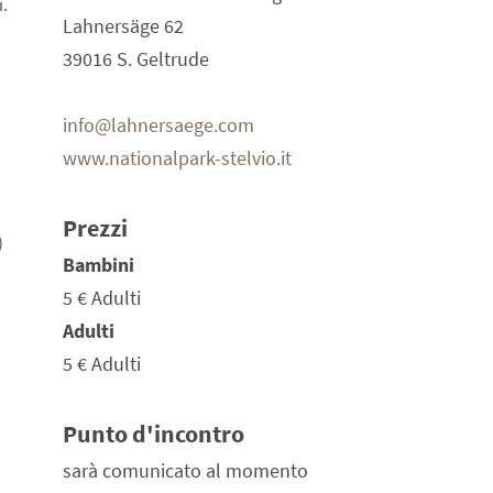
.
Lahnersäge 62
39016 S. Geltrude
info@lahnersaege.com
www.nationalpark-stelvio.it
Prezzi
)
Bambini
5 €
Adulti
Adulti
5 €
Adulti
Punto d'incontro
sarà comunicato al momento