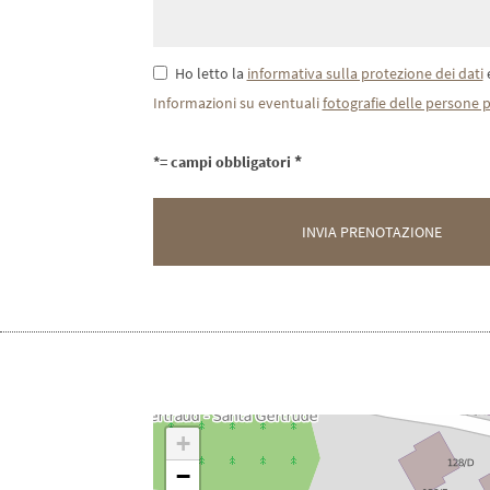
Ho letto la
informativa sulla protezione dei dati
e
Informazioni su eventuali
fotografie delle persone p
*= campi obbligatori
+
−