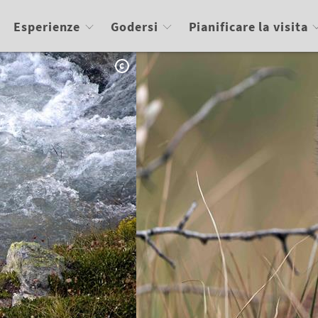
Esperienze
Godersi
Pianificare la visita
C