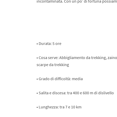
incontaminata. Con un po’ di fortuna possiamo o
• Durata: 5 ore
• Cosa serve: Abbigliamento da trekking, zain
scarpe da trekking
• Grado di difficoltà: media
• Salita e discesa: tra 400 e 600 m di dislivello
• Lunghezza: tra 7 e 10 km