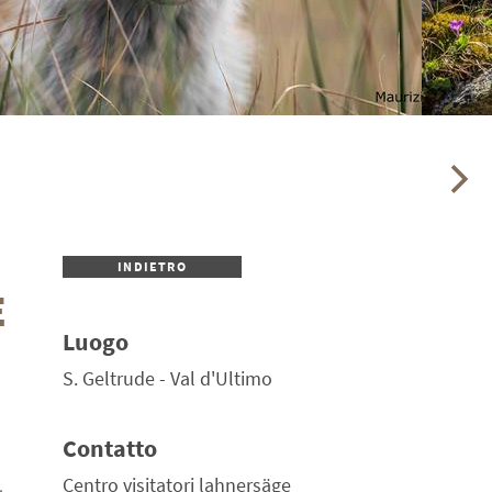
INDIETRO
E
Luogo
S. Geltrude - Val d'Ultimo
Contatto
Centro visitatori lahnersäge