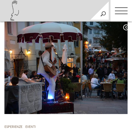
C
ESPERIENZE
EVENTI