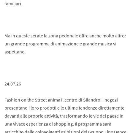
familiari.
Ma in queste serate la zona pedonale offre anche molto altro:
un grande programma di animazione e grande musica vi
aspettano.
24.07.26
Fashion on the Street anima il centro di Silandro: i negozi
presentano i loro prodotti e le ultime tendenze direttamente
davanti alle proprie attività, trasformando le vie del paese in
una vivace esperienza di shopping. Il programma sarà
arricchito dalle coinvolgenti esibizioni del Gruppo Line Dance