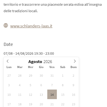
territorio e trascorrere una piacevole serata estiva all'insegna
delle tradizioni locali.
www.schlanders-laas.it
Date
07/08 - 14/08/2026 19:30 - 23:00
Agosto
Lun
Mar
Mer
Gio
Ven
Sab
Dom
27
28
29
30
31
1
2
3
4
5
6
7
8
9
10
11
12
13
14
15
16
17
18
19
20
21
22
23