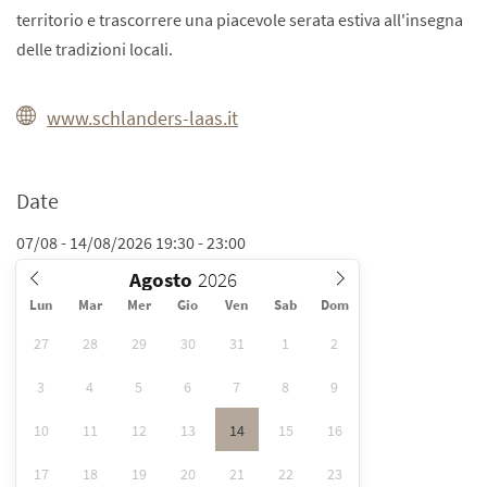
territorio e trascorrere una piacevole serata estiva all'insegna
delle tradizioni locali.
www.schlanders-laas.it
Date
07/08 - 14/08/2026 19:30 - 23:00
Agosto
Lun
Mar
Mer
Gio
Ven
Sab
Dom
27
28
29
30
31
1
2
3
4
5
6
7
8
9
10
11
12
13
14
15
16
17
18
19
20
21
22
23