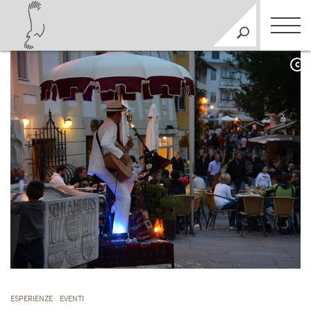
C
ESPERIENZE
EVENTI