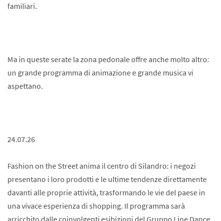
familiari.
Ma in queste serate la zona pedonale offre anche molto altro:
un grande programma di animazione e grande musica vi
aspettano.
24.07.26
Fashion on the Street anima il centro di Silandro: i negozi
presentano i loro prodotti e le ultime tendenze direttamente
davanti alle proprie attività, trasformando le vie del paese in
una vivace esperienza di shopping. Il programma sarà
arricchito dalle coinvolgenti esibizioni del Gruppo Line Dance