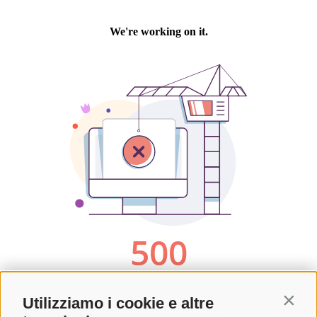
Utilizziamo i cookie e altre
Contin