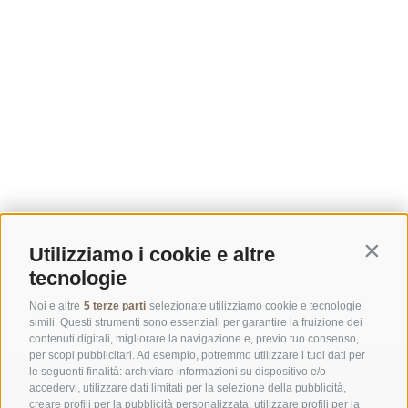
Utilizziamo i cookie e altre
Contin
tecnologie
Noi e altre
5 terze parti
selezionate utilizziamo cookie e tecnologie
simili. Questi strumenti sono essenziali per garantire la fruizione dei
contenuti digitali, migliorare la navigazione e, previo tuo consenso,
per scopi pubblicitari. Ad esempio, potremmo utilizzare i tuoi dati per
le seguenti finalità: archiviare informazioni su dispositivo e/o
accedervi, utilizzare dati limitati per la selezione della pubblicità,
creare profili per la pubblicità personalizzata, utilizzare profili per la