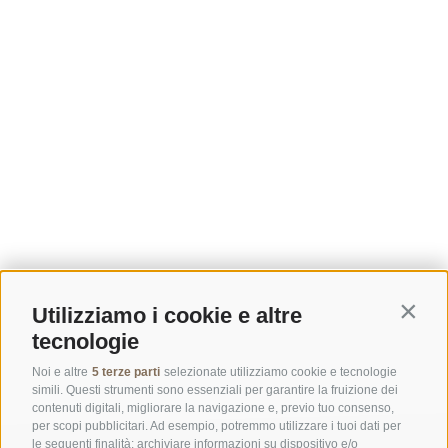
Utilizziamo i cookie e altre
Contin
tecnologie
Noi e altre
5 terze parti
selezionate utilizziamo cookie e tecnologie
simili. Questi strumenti sono essenziali per garantire la fruizione dei
contenuti digitali, migliorare la navigazione e, previo tuo consenso,
per scopi pubblicitari. Ad esempio, potremmo utilizzare i tuoi dati per
le seguenti finalità: archiviare informazioni su dispositivo e/o