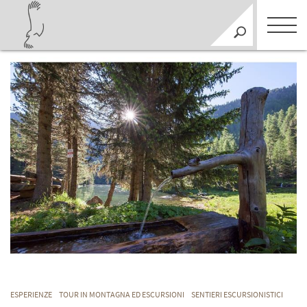
ESPERIENZE
TOUR IN MONTAGNA ED ESCURSIONI
SENTIERI ESCURSIONISTICI