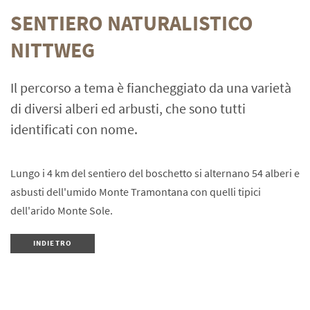
SENTIERO NATURALISTICO
NITTWEG
Il percorso a tema è fiancheggiato da una varietà
di diversi alberi ed arbusti, che sono tutti
identificati con nome.
Lungo i 4 km del sentiero del boschetto si alternano 54 alberi e
asbusti dell'umido Monte Tramontana con quelli tipici
dell'arido Monte Sole.
INDIETRO