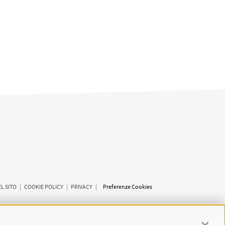
L SITO
|
COOKIE POLICY
|
PRIVACY
|
Preferenze Cookies