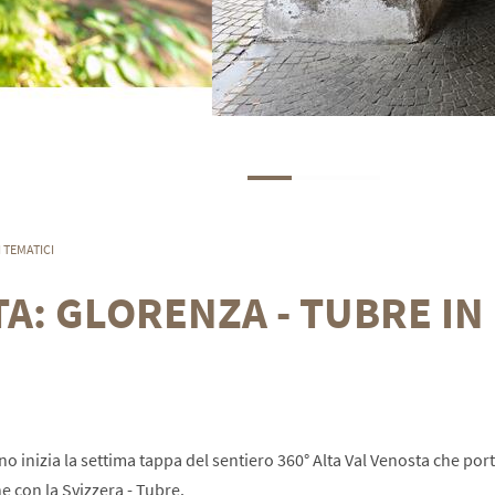
 TEMATICI
TA: GLORENZA - TUBRE IN
ino inizia la settima tappa del sentiero 360° Alta Val Venosta che port
e con la Svizzera - Tubre.