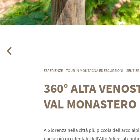
ESPERIENZE
TOUR IN MONTAGNA ED ESCURSIONI
SENTIERI
360° ALTA VENOS
VAL MONASTERO
A Glorenza nella città più piccola dell’arco alp
paese più occidentale dell'Alto Adige, al confin