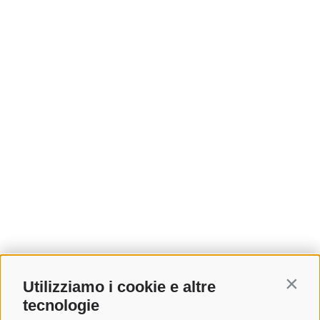
Utilizziamo i cookie e altre
Contin
tecnologie