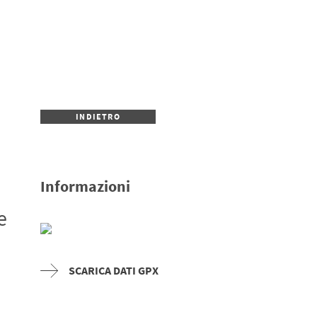
INDIETRO
Informazioni
e
SCARICA DATI GPX