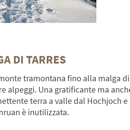
GA DI TARRES
l monte tramontana fino alla malga di
re alpeggi. Una gratificante ma anch
ettente terra a valle dal Hochjoch e
ruan è inutilizzata.