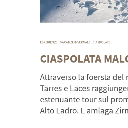
ESPERIENZE
VACANZE INVERNALI
CIASPOLATE
CIASPOLATA MAL
Attraverso la foersta de
Tarres e Laces raggiunge
estenuante tour sul prom
Alto Ladro. L amlaga Zirm