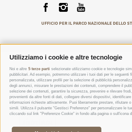
UFFICIO PER IL PARCO NAZIONALE DELLO S
Utilizziamo i cookie e altre tecnologie
Noi e altre
5 terze parti
selezionate utilizziamo cookie e tecnologie simil
CONTATTI
CENT
pubblicitari. Ad esempio, potremmo utilizzare i tuoi dati per le seguenti fin
personalizzata, utilizzare profili per la selezione di pubblicità personaliz
degli annunci, misurare le prestazioni dei contenuti, comprendere il pubbli
selezione dei contenuti, garantire la sicurezza, prevenire e rilevare frod
provenienti da altre fonti di dati, collegare diversi dispositivi, identific
informazioni richieste attivamente. Puoi liberamente prestare, rifiutare 
simili. Utilizza il pulsante "Gestisci Preferenze" per personalizzare le 
cliccando sul link "Preferenze Cookie" in fondo alla pagina o sull'icona d