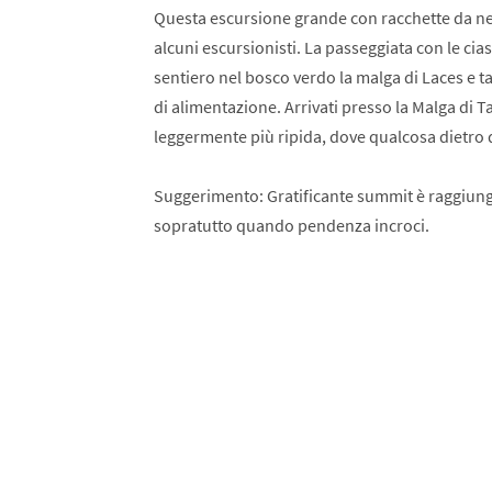
Questa escursione grande con racchette da nev
alcuni escursionisti. La passeggiata con le ciasp
sentiero nel bosco verdo la malga di Laces e tar
di alimentazione. Arrivati presso la Malga di Ta
leggermente più ripida, dove qualcosa dietro 
Suggerimento: Gratificante summit è raggiungi
sopratutto quando pendenza incroci.