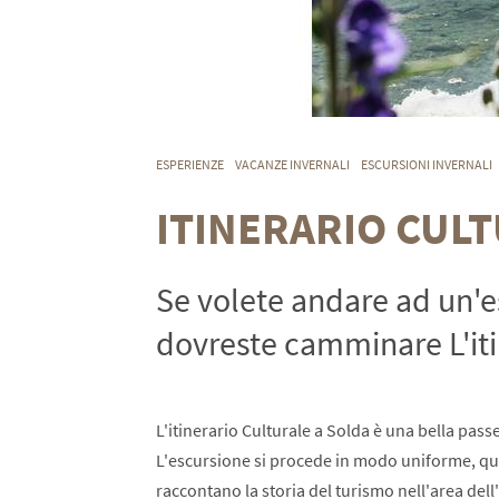
ESPERIENZE
VACANZE INVERNALI
ESCURSIONI INVERNALI
ITINERARIO CUL
Se volete andare ad un'e
dovreste camminare L'itin
L'itinerario Culturale a Solda è una bella pass
L'escursione si procede in modo uniforme, quas
raccontano la storia del turismo nell'area dell'