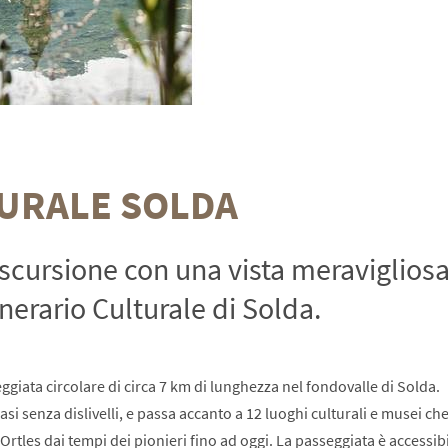
TURALE SOLDA
scursione con una vista meravigliosa
erario Culturale di Solda.
eggiata circolare di circa 7 km di lunghezza nel fondovalle di Solda.
i senza dislivelli, e passa accanto a 12 luoghi culturali e musei ch
Ortles dai tempi dei pionieri fino ad oggi. La passeggiata è accessib