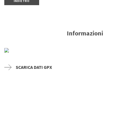
INDIETRO
Informazioni
SCARICA DATI GPX