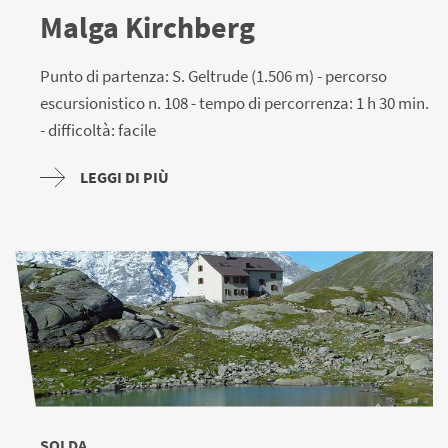
Malga Kirchberg
Punto di partenza: S. Geltrude (1.506 m) - percorso
escursionistico n. 108 - tempo di percorrenza: 1 h 30 min.
- difficoltà: facile
LEGGI DI PIÙ
SOLDA