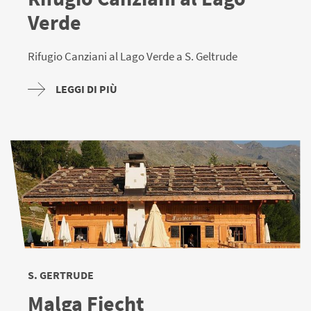
Verde
Rifugio Canziani al Lago Verde a S. Geltrude
LEGGI DI PIÙ
S. GERTRUDE
Malga Fiecht