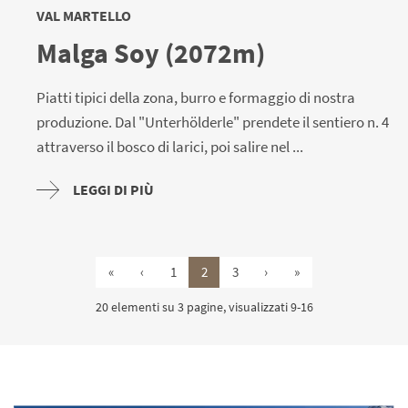
VAL MARTELLO
Malga Soy (2072m)
Piatti tipici della zona, burro e formaggio di nostra
produzione. Dal "Unterhölderle" prendete il sentiero n. 4
attraverso il bosco di larici, poi salire nel ...
LEGGI DI PIÙ
«
‹
1
2
3
›
»
20 elementi su 3 pagine, visualizzati 9-16