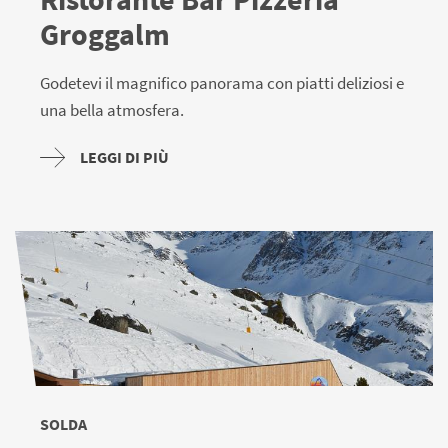
Groggalm
Godetevi il magnifico panorama con piatti deliziosi e
una bella atmosfera.
LEGGI DI PIÙ
SOLDA