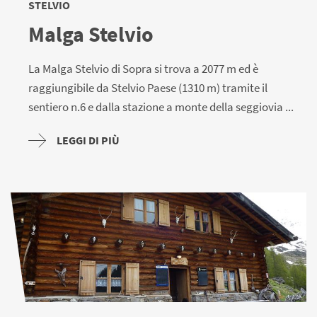
STELVIO
Malga Stelvio
La Malga Stelvio di Sopra si trova a 2077 m ed è
raggiungibile da Stelvio Paese (1310 m) tramite il
sentiero n.6 e dalla stazione a monte della seggiovia ...
LEGGI DI PIÙ