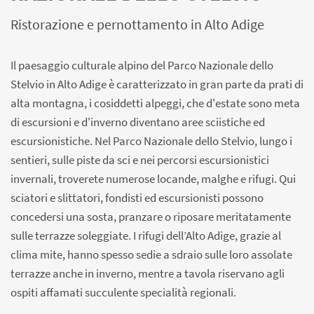
Ristorazione e pernottamento in Alto Adige
Il paesaggio culturale alpino del Parco Nazionale dello
Stelvio in Alto Adige è caratterizzato in gran parte da prati di
alta montagna, i cosiddetti alpeggi, che d'estate sono meta
di escursioni e d'inverno diventano aree sciistiche ed
escursionistiche. Nel Parco Nazionale dello Stelvio, lungo i
sentieri, sulle piste da sci e nei percorsi escursionistici
invernali, troverete numerose locande, malghe e rifugi. Qui
sciatori e slittatori, fondisti ed escursionisti possono
concedersi una sosta, pranzare o riposare meritatamente
sulle terrazze soleggiate. I rifugi dell’Alto Adige, grazie al
clima mite, hanno spesso sedie a sdraio sulle loro assolate
terrazze anche in inverno, mentre a tavola riservano agli
ospiti affamati succulente specialità regionali.