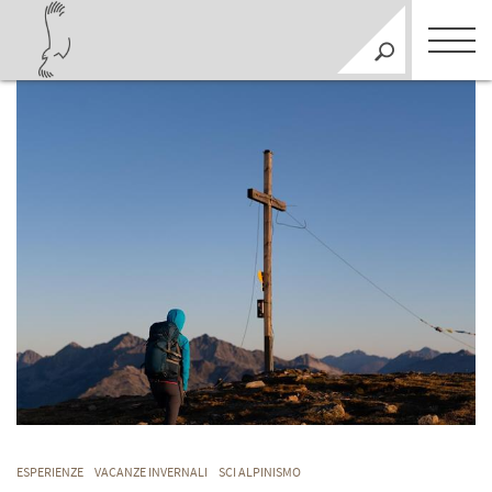
ESPERIENZE
VACANZE INVERNALI
SCI ALPINISMO