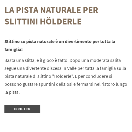
LA PISTA NATURALE PER
SLITTINI HÖLDERLE
Slittino su pista naturale è un divertimento per tutta la
famiglia!
Basta una slitta, e il gioco è fatto. Dopo una moderata salita
segue una divertente discesa in Valle per tutta la famiglia sulla
pista naturale di slittino "Hölderle". E per concludere si
possono gustare spuntini deliziosi e fermarsi nel ristoro lungo
la pista.
INDIETRO