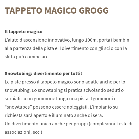
TAPPETO MAGICO GROGG
Il tappeto magico
L’aiuto d’ascensione innovativo, lungo 100m, porta i bambini
alla partenza della pista e il divertimento con gli sci o con la
slitta puó cominciare.
Snowtubing: divertimento per tutti!
Le piste presso il tappeto magico sono adatte anche per lo
snowtubing. Lo snowtubing si pratica scivolando seduti o
sdraiati su un gommone lungo una pista. I gommoni o
“snowtubes” possono essere noleggiati. L’impianto su
richiesta sará aperto e illuminato anche di sera.
Un divertimento unico anche per gruppi (compleanni, feste di
associazioni, ecc.)