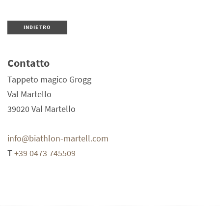
INDIETRO
Contatto
Tappeto magico Grogg
Val Martello
39020
Val Martello
info@biathlon-martell.com
T
+39 0473 745509