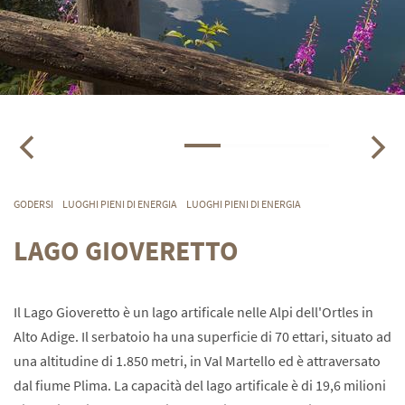
GODERSI
LUOGHI PIENI DI ENERGIA
LUOGHI PIENI DI ENERGIA
LAGO GIOVERETTO
Il
Lago Gioveretto
è un lago artificale nelle
Alpi
dell'Ortles
in
Alto Adige
.
Il serbatoio
ha una superficie di
70
ettari
,
situato ad
una altitudine
di
1.850 metri,
in Val Martello
ed è attraversato
dal
fiume
Plima
.
La
capacità del lago artificale è
di 19,6
milioni