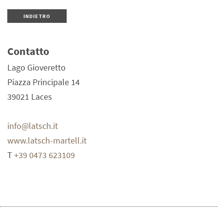
INDIETRO
Contatto
Lago Gioveretto
Piazza Principale 14
39021
Laces
info@latsch.it
www.latsch-martell.it
T
+39 0473 623109