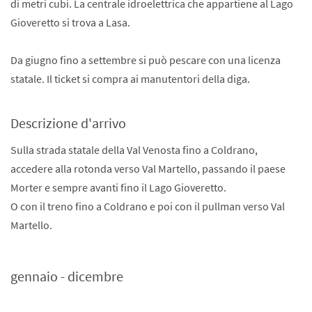
di metri cubi
.
La
centrale idroelettrica che appartiene al Lago
Gioveretto
si trova
a Lasa
.
Da giugno fino a settembre si può pescare con una licenza
statale. Il ticket si compra ai manutentori della diga.
Descrizione d'arrivo
Sulla strada statale della Val Venosta fino a Coldrano,
accedere alla rotonda verso Val Martello, passando il paese
Morter e sempre avanti fino il Lago Gioveretto.
O con il treno fino a Coldrano e poi con il pullman verso Val
Martello.
gennaio - dicembre