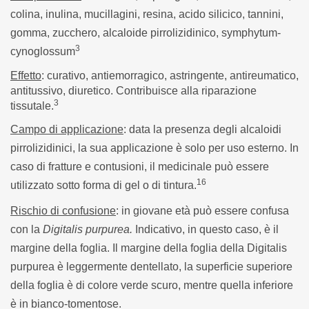
colina, inulina, mucillagini, resina, acido silicico, tannini,
gomma, zucchero, alcaloide pirrolizidinico, symphytum-
3
cynoglossum
Effetto
: curativo, antiemorragico, astringente, antireumatico,
antitussivo, diuretico. Contribuisce alla riparazione
3
tissutale.
Campo di applicazione
: data la presenza degli alcaloidi
pirrolizidinici, la sua applicazione è solo per uso esterno. In
caso di fratture e contusioni, il medicinale può essere
16
utilizzato sotto forma di gel o di tintura.
Rischio di confusione
: in giovane età può essere confusa
con la
Digitalis purpurea.
Indicativo, in questo caso, è il
margine della foglia. Il margine della foglia della Digitalis
purpurea è leggermente dentellato, la superficie superiore
della foglia è di colore verde scuro, mentre quella inferiore
è in bianco-tomentose.