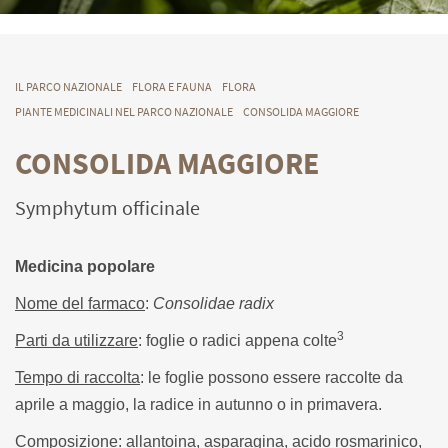
IL PARCO NAZIONALE
FLORA E FAUNA
FLORA
PIANTE MEDICINALI NEL PARCO NAZIONALE
CONSOLIDA MAGGIORE
CONSOLIDA MAGGIORE
Symphytum officinale
Medicina popolare
Nome del farmaco
:
Consolidae radix
3
Parti da utilizzare
: foglie o radici appena colte
Tempo di raccolta
: le foglie possono essere raccolte da
aprile a maggio, la radice in autunno o in primavera.
Composizione
: allantoina, asparagina, acido rosmarinico,