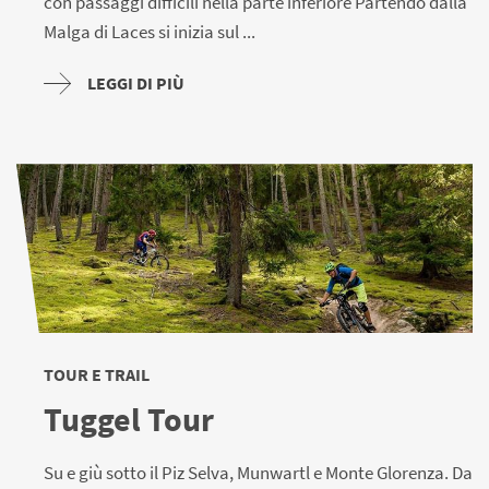
con passaggi difficili nella parte inferiore Partendo dalla
Malga di Laces si inizia sul ...
LEGGI DI PIÙ
TOUR E TRAIL
Tuggel Tour
Su e giù sotto il Piz Selva, Munwartl e Monte Glorenza. Da