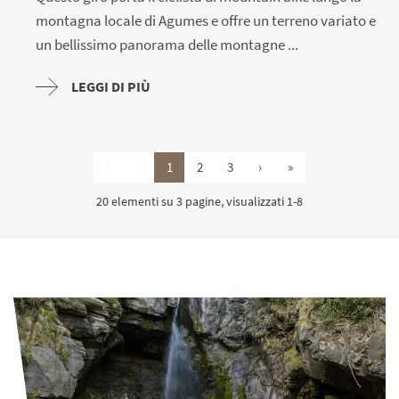
montagna locale di Agumes e offre un terreno variato e
un bellissimo panorama delle montagne ...
LEGGI DI PIÙ
«
‹
1
2
3
›
»
20 elementi su 3 pagine, visualizzati 1-8