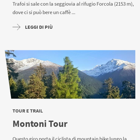
Trafoi si sale con la seggiovia al rifugio Forcola (2153 m),
dove ci si può bere un caffè ...
LEGGI DI PIÙ
TOUR E TRAIL
Montoni Tour
Questo giro porta il ciclista di mountain bike lungo la