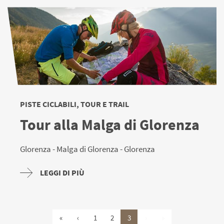
PISTE CICLABILI, TOUR E TRAIL
Tour alla Malga di Glorenza
Glorenza - Malga di Glorenza - Glorenza
LEGGI DI PIÙ
«
‹
1
2
3
›
»