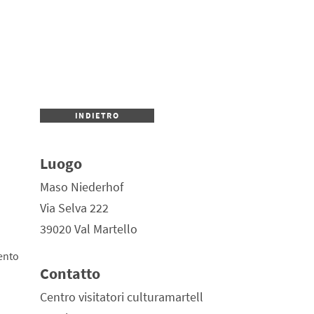
INDIETRO
Luogo
Maso Niederhof
Via Selva 222
39020 Val Martello
ento
Contatto
Centro visitatori culturamartell