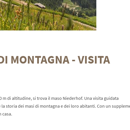
DI MONTAGNA - VISITA
0 m di altitudine, si trova il maso Niederhof. Una visita guidata
 la storia dei masi di montagna e dei loro abitanti. Con un supplem
n casa.